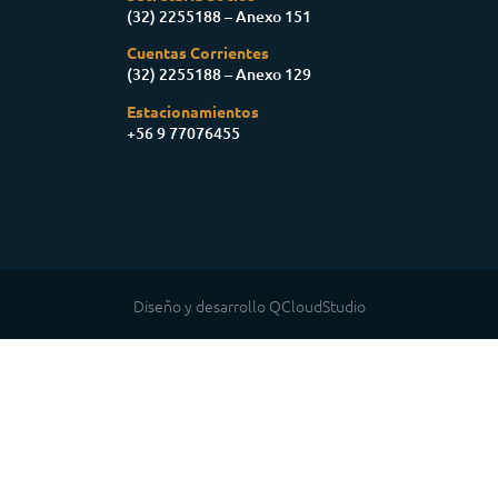
(32) 2255188 – Anexo 151
Cuentas Corrientes
(32) 2255188 – Anexo 129
Estacionamientos
+56 9 77076455
Diseño y desarrollo QCloudStudio