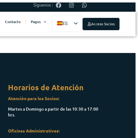
Síguenos :
Contacto
Pagos
ES
Acceso Socios
EN
Horarios de Atención
Atención para los Socios:
Martes a Domingo a partir de las 10:30 a 17:00
hrs.
Oficinas Administrativas: