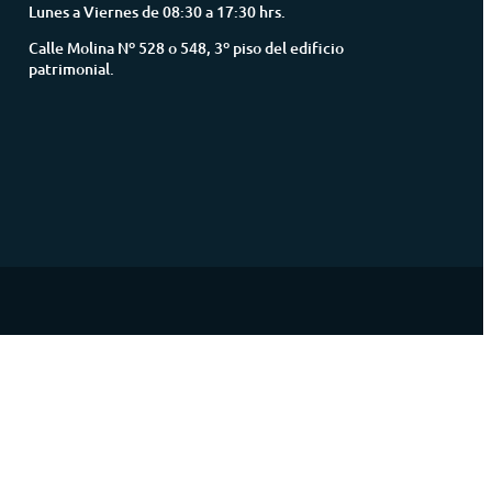
Lunes a Viernes de 08:30 a 17:30 hrs.
Calle Molina Nº 528 o 548, 3º piso del edificio
patrimonial.