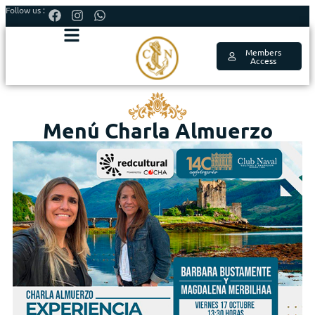
Follow us :
Members
Access
Menú Charla Almuerzo