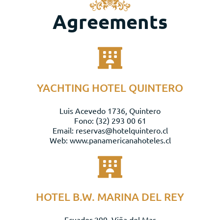
Agreements
YACHTING HOTEL QUINTERO
Luis Acevedo 1736, Quintero
Fono: (32) 293 00 61
Email: reservas@hotelquintero.cl
Web: www.panamericanahoteles.cl
HOTEL B.W. MARINA DEL REY
Ecuador 299, Viña del Mar