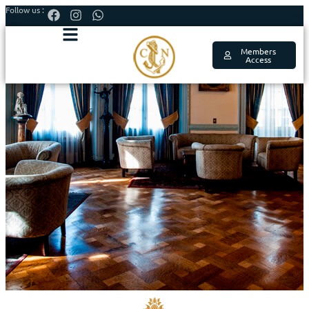
Follow us :
Members
Access