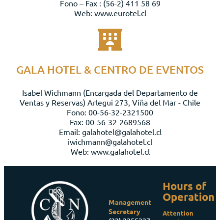
Fono – Fax : (56-2) 411 58 69
Web: www.eurotel.cl
GALA HOTEL & CENTRO DE EVENTOS
Isabel Wichmann (Encargada del Departamento de
Ventas y Reservas) Arlegui 273, Viña del Mar - Chile
Fono: 00-56-32-2321500
Fax: 00-56-32-2689568
Email: galahotel@galahotel.cl
iwichmann@galahotel.cl
Web: www.galahotel.cl
Hours of
Operation
Management
Secretary
Attention