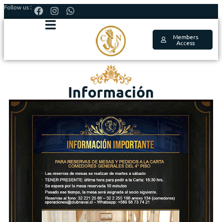
Follow us :
Members
Access
Información