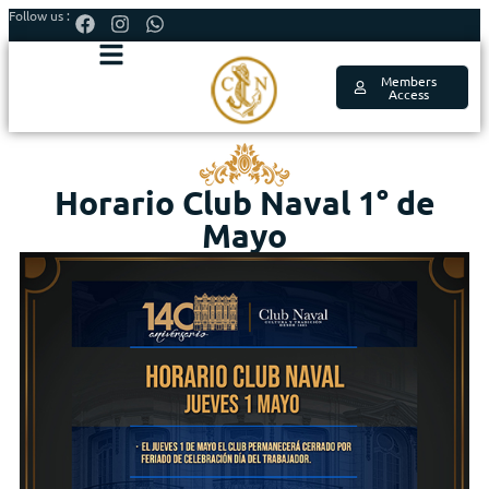
Follow us :
Members
Access
Horario Club Naval 1° de
Mayo