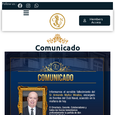
Follow us :
Members
Access
Comunicado