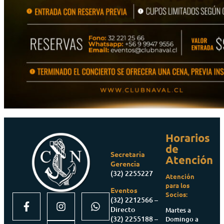
Horarios
de
Secretaria
Atención
Gerencia
(32) 2255227
Atención
para los
Eventos
Socios:
(32) 2212566 –
Directo
Martes a
(32) 2255188 –
Domingo a