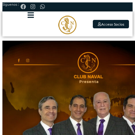
Síguenos :
Acceso Socios