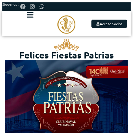
Síguenos :
Acceso Socios
Felices Fiestas Patrias