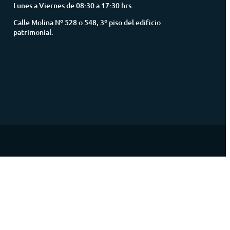
Lunes a Viernes de 08:30 a 17:30 hrs.
Calle Molina Nº 528 o 548, 3º piso del edificio
patrimonial.