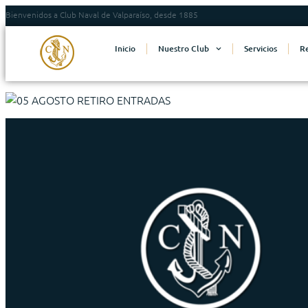
Bienvenidos a Club Naval de Valparaíso, desde 1885
Inicio
Nuestro Club
Servicios
R