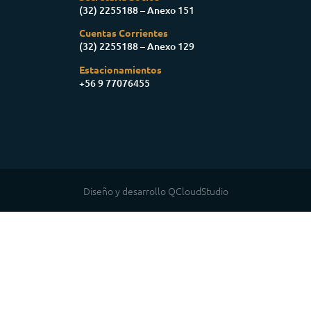
(32) 2255188 – Anexo 151
Cuentas Corrientes
(32) 2255188 – Anexo 129
Estacionamientos
+56 9 77076455
Diseño y desarrollo QCloudStudio