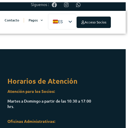
Síguenos :
Contacto
Pagos
ES
Acceso Socios
EN
Horarios de Atención
Atención para los Socios:
Martes a Domingo a partir de las 10:30 a 17:00
hrs.
Oficinas Administrativas: