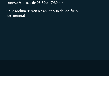
Lunes a Viernes de 08:30 a 17:30 hrs.
Calle Molina Nº 528 o 548, 3º piso del edificio
patrimonial.