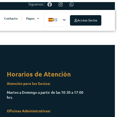
Síguenos :
Contacto
Pagos
ES
Acceso Socios
EN
Horarios de Atención
Atención para los Socios:
Martes a Domingo a partir de las 10:30 a 17:00
hrs.
Oficinas Administrativas: