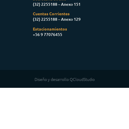
(32) 2255188 – Anexo 151
Cuentas Corrientes
(32) 2255188 – Anexo 129
Estacionamientos
+56 9 77076455
Diseño y desarrollo QCloudStudio